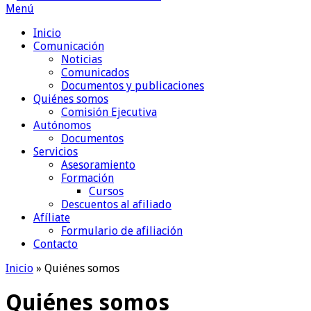
Menú
Inicio
Comunicación
Noticias
Comunicados
Documentos y publicaciones
Quiénes somos
Comisión Ejecutiva
Autónomos
Documentos
Servicios
Asesoramiento
Formación
Cursos
Descuentos al afiliado
Afíliate
Formulario de afiliación
Contacto
Inicio
»
Quiénes somos
Quiénes somos