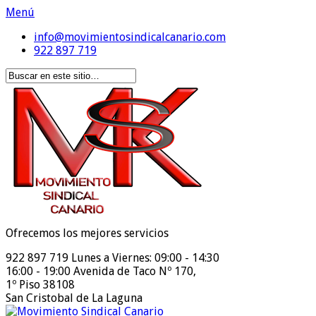
Menú
info@movimientosindicalcanario.com
922 897 719
Ofrecemos los mejores servicios
922 897 719
Lunes a Viernes: 09:00 - 14:30
16:00 - 19:00
Avenida de Taco Nº 170,
1º Piso 38108
San Cristobal de La Laguna