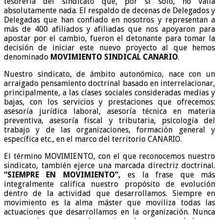
tesorería del sindicato que, por sí solo, no valía
absolutamente nada. El respaldo de decenas de Delegados y
Delegadas que han confiado en nosotros y representan a
más de 400 afiliados y afiliadas que nos apoyaron para
apostar por el cambio, fueron el detonante para tomar la
decisión de iniciar este nuevo proyecto al que hemos
denominado
MOVIMIENTO SINDICAL CANARIO
.
Nuestro sindicato, de ámbito autonómico, nace con un
arraigado pensamiento doctrinal basado en interrelacionar,
principalmente, a las clases sociales consideradas medias y
bajas, con los servicios y prestaciones que ofrecemos:
asesoría jurídica laboral, asesoría técnica en materia
preventiva, asesoría fiscal y tributaria, psicología del
trabajo y de las organizaciones, formación general y
específica etc., en el marco del territorio CANARIO.
El término MOVIMIENTO, con el que reconocemos nuestro
sindicato, también ejerce una marcada directriz doctrinal.
“SIEMPRE EN MOVIMIENTO”,
es la frase que más
integralmente califica nuestro propósito de evolución
dentro de la actividad que desarrollamos. Siempre en
movimiento es la alma máster que moviliza todas las
actuaciones que desarrollamos en la organización. Nunca