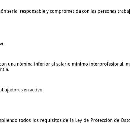
ción seria, responsable y comprometida con las personas traba
vo.
s con una nómina inferior al salario mínimo interprofesional,
ntía.
abajadores en activo.
liendo todos los requisitos de la Ley de Protección de Dato