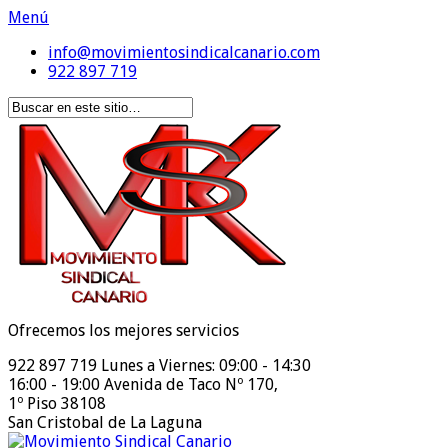
Menú
info@movimientosindicalcanario.com
922 897 719
Ofrecemos los mejores servicios
922 897 719
Lunes a Viernes: 09:00 - 14:30
16:00 - 19:00
Avenida de Taco Nº 170,
1º Piso 38108
San Cristobal de La Laguna