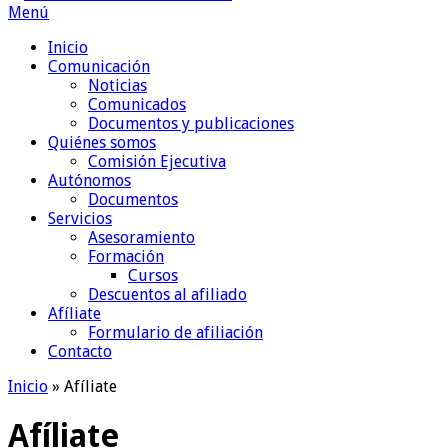
Menú
Inicio
Comunicación
Noticias
Comunicados
Documentos y publicaciones
Quiénes somos
Comisión Ejecutiva
Autónomos
Documentos
Servicios
Asesoramiento
Formación
Cursos
Descuentos al afiliado
Afíliate
Formulario de afiliación
Contacto
Inicio
»
Afíliate
Afíliate